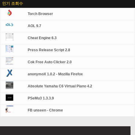
인기 조회수
Torch Browser
AOL 9.7
Cheat Engine 6.3
Press Release Script 2.8
Cok Free Auto Clicker 2.0
anonymoX 1.0.2 - Mozilla Firefox
Absolute Yamaha C6 Virtual Piano 4.2
PSeMu3 1.3.3.9
FB unseen - Chrome