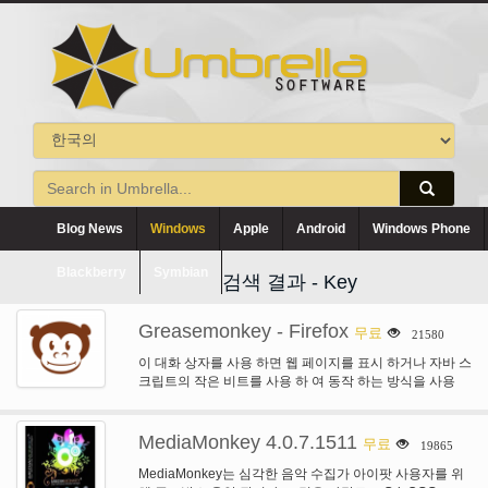
Blog News
Windows
Apple
Android
Windows Phone
Blackberry
Symbian
검색 결과 - Key
Greasemonkey - Firefox
무료
21580
이 대화 상자를 사용 하면 웹 페이지를 표시 하거나 자바 스
크립트의 작은 비트를 사용 하 여 동작 하는 방식을 사용
자…
MediaMonkey 4.0.7.1511
무료
19865
MediaMonkey는 심각한 음악 수집가 아이팟 사용자를 위