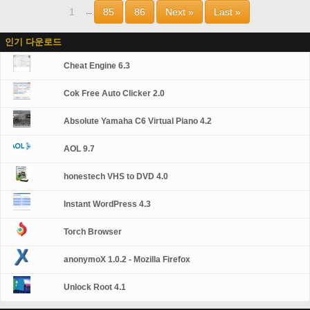
1
85
86
Next »
Last »
...
인기 다운로드
Cheat Engine 6.3
Cok Free Auto Clicker 2.0
Absolute Yamaha C6 Virtual Piano 4.2
AOL 9.7
honestech VHS to DVD 4.0
Instant WordPress 4.3
Torch Browser
anonymoX 1.0.2 - Mozilla Firefox
Unlock Root 4.1