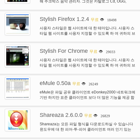
해 주크박스 음악 관리자. 그것은 카탈로그 Cd, OGG,
WMA, MPC, FLAC, APE, WAV와 MP3…
Stylish Firefox 1.2.4
무료
18498
사용자 스타일은 웹 사이트에 대 한 테마입니다. 사용자 스
타일 웹 사이트를 사용자 지정할 수 있도록 하 여 귀하의 브
라우징 경험을…
Stylish For Chrome
무료
29033
사용자 스타일은 웹 사이트에 대 한 테마입니다. 사용자 스
타일 웹 사이트를 사용자 지정할 수 있도록 하 여 귀하의 브
라우징 경험을…
eMule 0.50a
무료
26249
eMule은 파일 공유 클라이언트 eDonkey2000 네트워크에
기반 하지만 표준 클라이언트 보다 더 많은 기능을 제공 합
니다. 클라이언트가 여러 네트워크를 사용…
Shareaza 2.6.0.0
무료
26829
Shareaza는 모든 파일 형식을 다운로드하실 수 있습니다
윈도우에 대 한 피어-투-피어 클라이언트 여러 인기 있는
P2P 네트워크에서 발견. Shareaza는 가장…