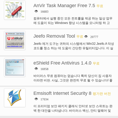
AnVir Task Manager Free 7.5
무료
16683
컴퓨터에서 실행 중인 모든 컨트롤을 제공 하는 일상 업무
에 도움이 되는 Windows 향상 시스템을 모니터링 하 고
Windows 작업 관리자를…
Jeefo Removal Tool
무료
20777
Jeefo 제거 도구는 귀하의 시스템에서 Win32.Jeefo.A 악성
코드를 청소 하는 데 도움이 간단한 유틸리티입니다. 이 실
행 파일 infector MinGW에서 작성…
eShield Free Antivirus 1.4.0
무료
16958
바이러스 무료 컴퓨터는 없습니다 특히 당신이 집 사용자
이라면 비싼. 사실, 그것은 완전히 무료 될 수 있습니다! 좋
은 바이러스 백신…
Emsisoft Internet Security 8
평가판 버전
17034
이 프리미엄 보안 패키지 클래식 인터넷 보안 스위트는 완
벽 한 대안을 나타냅니다. 바이러스 백신, 안티 멀웨어 및
방화벽-모든 하나, 하지만…