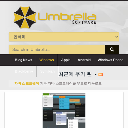
Blog News
Windows
Apple
Android
Windows Phone
Blackberry
Symbian
최근에 추가 된 -
자바 소프트웨어
지금 자바 소프트웨어를 무료로 다운로드