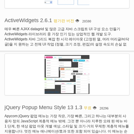
ActiveWidgets 2.6.1
평가판 버전
20590
매우 빠른 AJAX datagrid 및 많은 고급 자바 스크립트 UI 구성 요소 만들기
ActiveWidgets 라이브러리 중 가장 인기 있는 상업적인 웹 개발 도구.
ActiveWidgets 자바 그리드 복잡 한 시각 레이아웃 (고정된 열, 여러 머리글/바닥
글)을 지 원하는 고 전체 UI 작업 (정렬, 크기 조정, 편집)의 설정 속도의 손실 없
이 클라이언트 측면에서 매우 큰 데이터 집합으로 작업할 수 있습니다.
jQuery Popup Menu Style 13 1.3
무료
20296
Apycom jQuery 팝업 메뉴는 가장 작은, 가장 빠른, 그리고 하나는 대부분의 사
용자 정의 JavaScript 계층적 메뉴 밖에. 그것 뿐 아니라 지루한 오래 된 메뉴 바
1 단계, 한 색상 팝업 아웃 개별 색상, 스타일 및 크기-거의 무제한 계층적 메뉴를
지원합니다. 멋진 메뉴 애니메이션/효과 또한 포함 되어 있습니다. 이 메뉴는 순