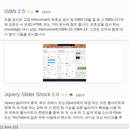
ISBN 2.5
무료
19024
도움 당신은 교정 interconvert, 유효성 검사 및 ISBN-10을 깔 끔 고 ISBN-13 (국
제 표준도 서 번호) HTML 또는 기타 문서에 참조 합니다. 유효성을 검사 하는
checkdigit, 대시 삽입, interconverts ISBN-10, ISBN-13. 그것은 모두와 함께 대
시 없이 그들을 표시합니다.
Jquery Slider Shock 2.0
무료
18879
Jquery 슬라이더 충격, 워드 프레스 또는 jQuery에서 제공 하는 모든 웹사이트와
완벽 하 게 작동 하는 강력 하 고 완전 한 기능을 갖춘 슬라이더 확장을 사용 하
여 귀하의 웹사이트의 콘텐츠를 풍부 하 게. 신속 하 고 쉽게 로컬 소스와 Flickr
또는 YouTube와 같은 외부 사람에서 텍스트, 이미지, 오디오 또는 비디오를 추
가 하 여 귀하의 사이트의 콘텐츠를 풍부 하 게 있습니다. 무엇 보다도, 확장 개인
11 from 101
적인 용도로 무료입니다.