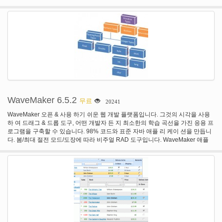
수 CSS 팝업 메뉴;로 작동할 수 있다 아니 자바 스크립트 팝업에 대 한 사용 되
고 있다.
WaveMaker 6.5.2
무료
20241
WaveMaker 오픈 & 사용 하기 쉬운 웹 개발 플랫폼입니다. 그것의 시각을 사용
하 여 드래그 & 드롭 도구, 어떤 개발자 든 지 최소한의 학습 곡선을 가진 응용 프
로그램을 구축할 수 있습니다. 98% 코드와 표준 자바 애플 리 케이 션을 만듭니
다. 봄/최대 절전 모드/도장에 따라 비주얼 RAD 도구입니다. WaveMaker 애플
리 케이 션 클라우드 준비 및 아마존 e c 2와 Rackspace에 배포할 수 있습니다.
WaveMaker 29, 000 강력한 개발자 커뮤니티에 의해 백업 됩니다.