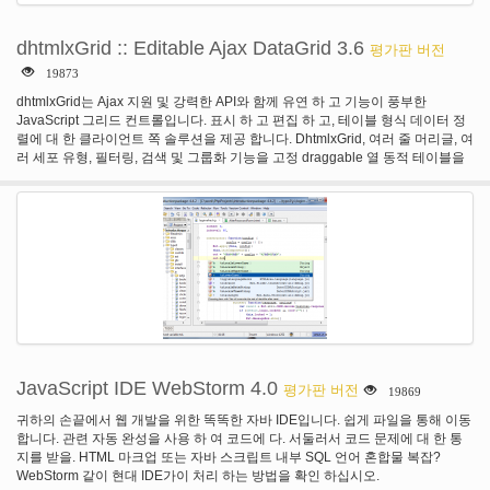
dhtmlxGrid :: Editable Ajax DataGrid 3.6
평가판 버전
19873
dhtmlxGrid는 Ajax 지원 및 강력한 API와 함께 유연 하 고 기능이 풍부한
JavaScript 그리드 컨트롤입니다. 표시 하 고 편집 하 고, 테이블 형식 데이터 정
렬에 대 한 클라이언트 쪽 솔루션을 제공 합니다. DhtmlxGrid, 여러 줄 머리글, 여
러 세포 유형, 필터링, 검색 및 그룹화 기능을 고정 draggable 열 동적 테이블을
쉽게 만들 수 있습니다. 스마트 렌더링 및 페이징 지원 큰 데이터 집합으로 효과
적으로 작동 하려면이 표를 허용 한다.
JavaScript IDE WebStorm 4.0
평가판 버전
19869
귀하의 손끝에서 웹 개발을 위한 똑똑한 자바 IDE입니다. 쉽게 파일을 통해 이동
합니다. 관련 자동 완성을 사용 하 여 코드에 다. 서둘러서 코드 문제에 대 한 통
지를 받을. HTML 마크업 또는 자바 스크립트 내부 SQL 언어 혼합물 복잡?
WebStorm 같이 현대 IDE가이 처리 하는 방법을 확인 하십시오.