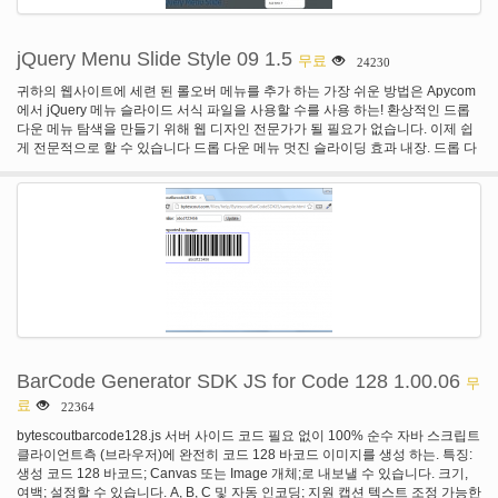
jQuery Menu Slide Style 09 1.5
무료
24230
귀하의 웹사이트에 세련 된 롤오버 메뉴를 추가 하는 가장 쉬운 방법은 Apycom
에서 jQuery 메뉴 슬라이드 서식 파일을 사용할 수를 사용 하는! 환상적인 드롭
다운 메뉴 탐색을 만들기 위해 웹 디자인 전문가가 될 필요가 없습니다. 이제 쉽
게 전문적으로 할 수 있습니다 드롭 다운 메뉴 멋진 슬라이딩 효과 내장. 드롭 다
운 메뉴 하위 메뉴 수준의 무제한 수와 유용성을 잃지 않고 한 페이지에 많은 정
보를 배치 하는 좋은 방법입니다.
BarCode Generator SDK JS for Code 128 1.00.06
무
료
22364
bytescoutbarcode128.js 서버 사이드 코드 필요 없이 100% 순수 자바 스크립트
클라이언트측 (브라우저)에 완전히 코드 128 바코드 이미지를 생성 하는. 특징:
생성 코드 128 바코드; Canvas 또는 Image 개체;로 내보낼 수 있습니다. 크기,
여백; 설정할 수 있습니다. A, B, C 및 자동 인코딩; 지원 캡션 텍스트 조정 가능한