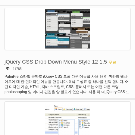
글꼴, 글꼴 크기, 글꼴 색 및 위치를 지원합니다.
jQuery CSS Drop Down Menu Style 12 1.5
무료
21785
PalmPre 스타일 공짜로 jQuery CSS 드롭 다운 메뉴를 사용 하 여 귀하의 웹사
이트에 대 한 현대적인 메뉴를 만듭니다. 6 색 구성표 중 하나를 선택 합니다. 어
떤 디자인 기술, HTML, 자바 스크립트, CSS, 플래시 또는 어떤 다른 코딩,
photoshoping 및 이미지 편집을 알 필요가 없습니다. 사용 하 여 jQuery CSS 드
롭 다운 메뉴를 사용 하 여 준비! 당신이 해야 할 한 가지는 자신의 캡션 및 링크
를 작성. 이 jQuery를 css 드롭다운 메뉴 작동 합니다 심지어 자바 또한 꺼져.