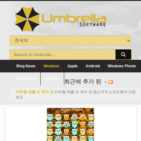
Blog News
Windows
Apple
Android
Windows Phone
Blackberry
Symbian
최근에 추가 된 -
지하철 애플 리 케이 션
지하철 애플 리 케이 션 윈도우 8 소프트웨어 다운
로드