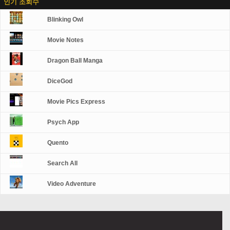
인기 조회수
Blinking Owl
Movie Notes
Dragon Ball Manga
DiceGod
Movie Pics Express
Psych App
Quento
Search All
Video Adventure