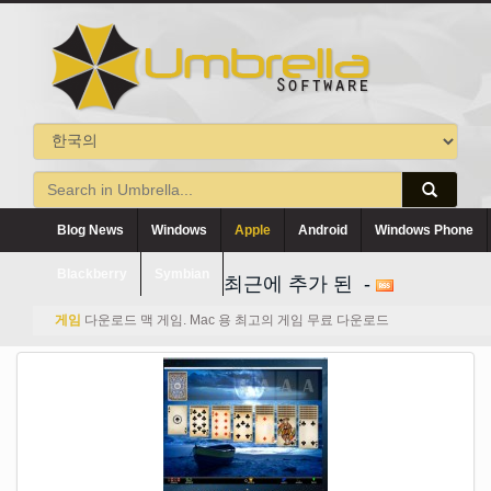
Blog News
Windows
Apple
Android
Windows Phone
Blackberry
Symbian
최근에 추가 된 -
게임
다운로드 맥 게임. Mac 용 최고의 게임 무료 다운로드