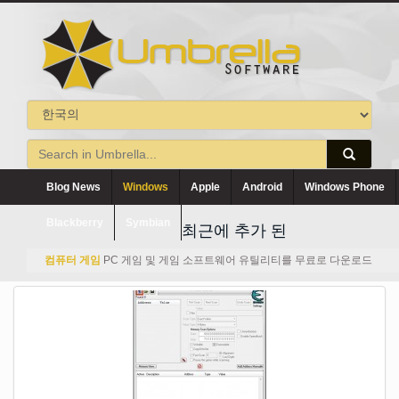
Blog News
Windows
Apple
Android
Windows Phone
Blackberry
Symbian
최근에 추가 된
컴퓨터 게임
PC 게임 및 게임 소프트웨어 유틸리티를 무료로 다운로드