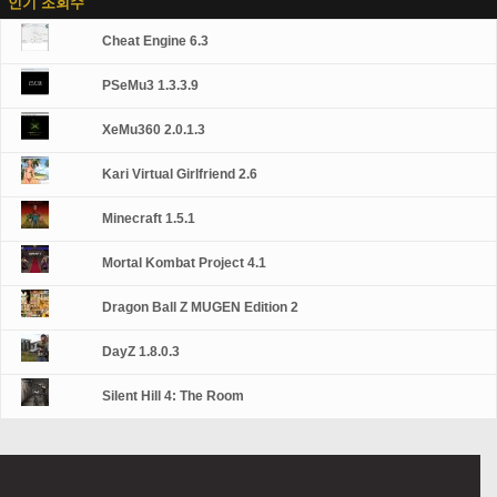
인기 조회수
Cheat Engine 6.3
PSeMu3 1.3.3.9
XeMu360 2.0.1.3
Kari Virtual Girlfriend 2.6
Minecraft 1.5.1
Mortal Kombat Project 4.1
Dragon Ball Z MUGEN Edition 2
DayZ 1.8.0.3
Silent Hill 4: The Room