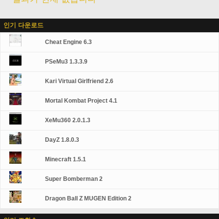
인기 다운로드
Cheat Engine 6.3
PSeMu3 1.3.3.9
Kari Virtual Girlfriend 2.6
Mortal Kombat Project 4.1
XeMu360 2.0.1.3
DayZ 1.8.0.3
Minecraft 1.5.1
Super Bomberman 2
Dragon Ball Z MUGEN Edition 2