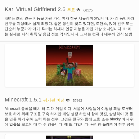
Kari Virtual Girlfriend 2.6
무료
60175
Kari는 최신 인공 지능을 가진 가상 여자 친구 시뮬레이션입니다. 카 리 동반자와
친구를 지상에서 설계 되었다. 좋은 당신이 찾고 있다면, 로맨스, 앉아 친구 또는
단순히 누군가가 얘기. Kari는 차세대 인공 지능을 가진 가상 소녀입니다. 카 리
는 실제로 지식 취득 및 응답 정보 약자입니다. 그녀는 컴퓨터 내부의 인식 모방
수 있습니다. 마음에 철학적 인 대화에서 전표 채팅을 느꼈다. 논리와 일부 심각
한 사랑과 친밀감을 유추에서 카 리 그것 할 수 있다. 여러 위치에서 선택 하 고
심지어 무료 현장 창조주와 함께 자신의 만들 수 있습니다! 장면 포함 그녀를 얘
기 하 고 애니메이션 효과 적용 한다.
Minecraft 1.5.1
평가판 버전
57663
Minecraft 블록을 배치 하 고 대 게임 이다. 처음에 사람들이 야행성 괴물 로부터
보호 하기 위해 구조를 구축 하지만 게임 성장 하면서 함께 멋진, 상상력이 것 들
을 만들 하기 위해 노력 하는 선수. 그것은 친구와 함께 모험 또는 blocky 바다 위
에 일출을 보고에 대 한 수 있습니다. 예 쁘 다입니다. 용감한 플레이어 전투 끔찍
한 일 들이 니, 더 무서운 인에서 꽤 보다. 또한 귀하의 차 한잔 처럼 더 많은 소리
가 나는 경우 버섯의 토지를 방문할 수 있습니다.