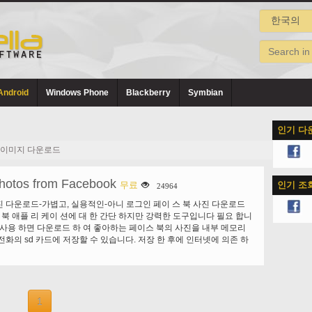
Android
Windows Phone
Blackberry
Symbian
인기 다
 이미지 다운로드
hotos from Facebook
무료
인기 조
24964
 다운로드-가볍고, 실용적인-아니 로그인 페이 스 북 사진 다운로드
스 북 애플 리 케이 션에 대 한 간단 하지만 강력한 도구입니다 필요 합니
 사용 하면 다운로드 하 여 좋아하는 페이스 북의 사진을 내부 메모리
전화의 sd 카드에 저장할 수 있습니다. 저장 한 후에 인터넷에 의존 하
지 당신의 사진을 즐길 수 있습니다. 당신은 이미 정사각형 파일, 이미지,
터, Whatsapp, 라인, 인 스타 그램, 링크 드 인, 응용 프로그램 간에
ail, Dropbox 및 더 많은. 일단 설치 해, "페이스 북에서 사진을 다운로
 목록에서 사용할 수 있을 것입니다.
1