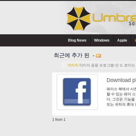
Blog News
Windows
Apple
최근에 추가 된 -
이미지
이미지 응용 프로그램-안 드 로이드
Download p
페이스 북에서 사진
할 수 있는 페이 
다. 그것은 기능을
또는 귀하의 휴대 
지 않고 언제 든 
사진 및 비디오 트위
1 from 1
공유 하는 방법, Gm
드" 공유 옵션의이