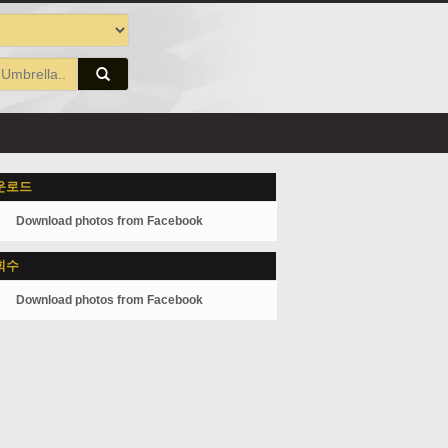
운로드
Download photos from Facebook
회수
Download photos from Facebook