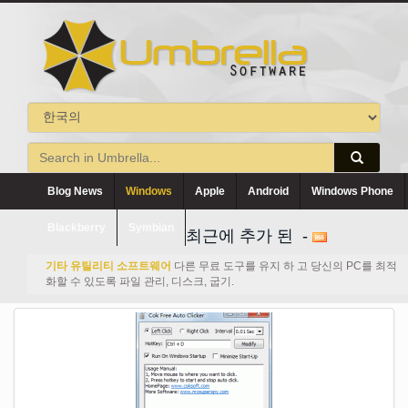
Blog News
Windows
Apple
Android
Windows Phone
Blackberry
Symbian
최근에 추가 된 -
기타 유틸리티 소프트웨어
다른 무료 도구를 유지 하 고 당신의 PC를 최적
화할 수 있도록 파일 관리, 디스크, 굽기.