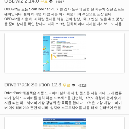
OBDwiz 2.14.0
무료
44017
OBDwiz는 모든 ScanTool.net PC 기반 검사 도구에 포함 된 자동차 진단 소프트
웨어입니다. 설치 하려면, 바람 사용 하기 쉬운 이며 특징으로 포장 된다.
OBDwiz를 사용 하 여 차량 문제를 해결, 연비 향상, ' 체크 엔진 ' 빛을 취소 및 방
출 준비 상태를 확인 합니다. 터치 스크린 친화적 이며 디지털 대시보드도 사용
할 수 있습니다.
DriverPack Solution 12.3
무료
43328
DriverPack 해결책은 자동 드라이버 설치에 대 한 원스톱 자원 이다. 크게 컴퓨
터에 장치 드라이버를 설치 하는 프로세스를 단순화, 그것도 유형에 관계 없이
지원 되는 하드웨어의 가장 광범위 한 목록을 합니다. 그것은 포함 내장 드라이
버 데이터베이스 뿐만 아니라, 심지어 소프트웨어를 사용 하 여 인터넷에 연결
되어 있어야 필요 하지 않습니다 그래서. 둘 다 32 비트 및 64 비트 버전의
Windows XP에서 일부 터 지원합니다.