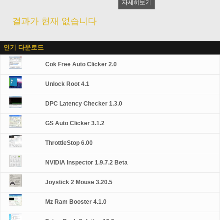
자세히보기
결과가 현재 없습니다
인기 다운로드
Cok Free Auto Clicker 2.0
Unlock Root 4.1
DPC Latency Checker 1.3.0
GS Auto Clicker 3.1.2
ThrottleStop 6.00
NVIDIA Inspector 1.9.7.2 Beta
Joystick 2 Mouse 3.20.5
Mz Ram Booster 4.1.0