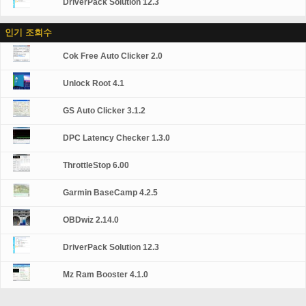
DriverPack Solution 12.3
인기 조회수
Cok Free Auto Clicker 2.0
Unlock Root 4.1
GS Auto Clicker 3.1.2
DPC Latency Checker 1.3.0
ThrottleStop 6.00
Garmin BaseCamp 4.2.5
OBDwiz 2.14.0
DriverPack Solution 12.3
Mz Ram Booster 4.1.0