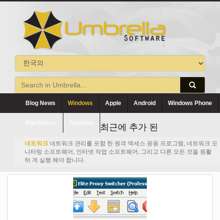
Blog News
Windows
Apple
Android
Windows Phone
Blackberry
Symbian
최근에 추가 된
네트워크
네트워크 관리를 포함 한 원격 액세스 응용 프로그램, 네트워크 모
니터링 소프트웨어, 인터넷 작업 소프트웨어, 그리고 다른 모든 것을 원활
하 게 실행 해야 합니다.