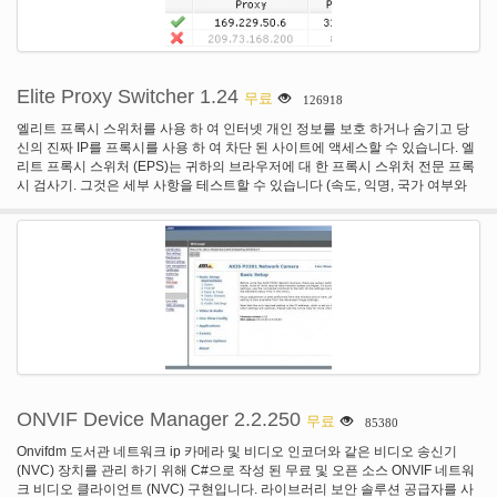
Elite Proxy Switcher 1.24
무료
126918
엘리트 프록시 스위처를 사용 하 여 인터넷 개인 정보를 보호 하거나 숨기고 당
신의 진짜 IP를 프록시를 사용 하 여 차단 된 사이트에 액세스할 수 있습니다. 엘
리트 프록시 스위처 (EPS)는 귀하의 브라우저에 대 한 프록시 스위처 전문 프록
시 검사기. 그것은 세부 사항을 테스트할 수 있습니다 (속도, 익명, 국가 여부와
ssl 게이트웨이, 위험한 또는 codeen/planetlab) 프록시 및 자동으로 귀하의 브
라우저 (인터넷 익스플로러 또는 모질라 파이어폭스)의 프록시 설정을 변경 합
니다. 또한, EPS는 내 프록시 목록 서비스의 클라이언트 프로그램입니다. 당신
은 쉽고 빠르게 목록을 얻을 수 있습니다 매일 신선한 프록시 프록시 내에서 단
지 한 번의 클릭. 엘리트 프록시 스위처 주요 특징: * 프록시 검사기: 전문적으로
당신을 위해 대리의 세부 정보를 테스트 합니다. * 프록시 스위처: 자동으로 귀하
의 브라우저의 프록시 설정을 변경 합니다. * 프록시 다운: EPS에서 매일 신선한
대리를 얻을 우리의 목록 서비스를 가입 하면. * 프록시 관리자: EPS에 의해 귀
하의 개인 프록시 목록으로 유지할 수 있습니다.
ONVIF Device Manager 2.2.250
무료
85380
Onvifdm 도서관 네트워크 ip 카메라 및 비디오 인코더와 같은 비디오 송신기
(NVC) 장치를 관리 하기 위해 C#으로 작성 된 무료 및 오픈 소스 ONVIF 네트워
크 비디오 클라이언트 (NVC) 구현입니다. 라이브러리 보안 솔루션 공급자를 사