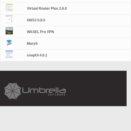
Virtual Router Plus 2.6.0
GNS3 0.8.5
WASEL Pro VPN
Maryfi
soapUI 4.6.1
About Us
Legal information
Contact Us