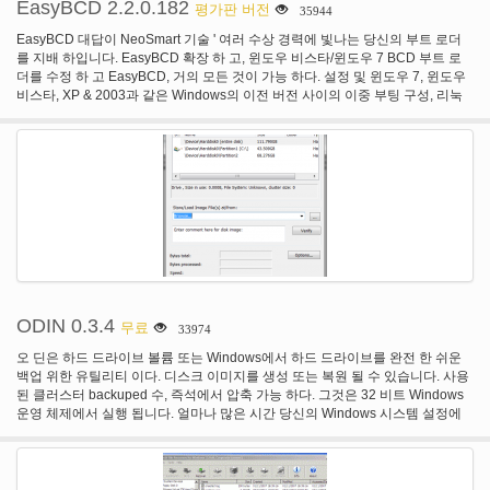
EasyBCD 2.2.0.182
평가판 버전
35944
EasyBCD 대답이 NeoSmart 기술 ' 여러 수상 경력에 빛나는 당신의 부트 로더
를 지배 하입니다. EasyBCD 확장 하 고, 윈도우 비스타/윈도우 7 BCD 부트 로
더를 수정 하 고 EasyBCD, 거의 모든 것이 가능 하다. 설정 및 윈도우 7, 윈도우
비스타, XP & 2003과 같은 Windows의 이전 버전 사이의 이중 부팅 구성, 리눅
스, 우분투, BSD, Mac OS X 바람입니다. 당신은 그냥 포인트 & 클릭 및
EasyBCD 나머지는 않습니다.
ODIN 0.3.4
무료
33974
오 딘은 하드 드라이브 볼륨 또는 Windows에서 하드 드라이브를 완전 한 쉬운
백업 위한 유틸리티 이다. 디스크 이미지를 생성 또는 복원 될 수 있습니다. 사용
된 클러스터 backuped 수, 즉석에서 압축 가능 하다. 그것은 32 비트 Windows
운영 체제에서 실행 됩니다. 얼마나 많은 시간 당신의 Windows 시스템 설정에
서 썼? 귀하의 개인 요구에 사용자 지정 프로그램을 설치 하는 운영 체제를 설정
합니다. 하드 디스크 오류, 바이러스 또는 기타 악성 코드 로부터 보호 하려면?
단지 몇 분 안에 시스템을 복원 합니다. 왜 상용 솔루션에 대 한 돈을 지출? 오 딘
지 원하는 스냅샷 또는 46-비트 및 32 비트 운영 체제에서 실행 되는 GUI와 명령