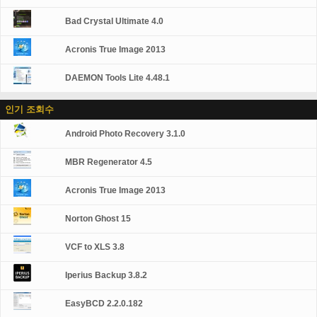
Bad Crystal Ultimate 4.0
Acronis True Image 2013
DAEMON Tools Lite 4.48.1
인기 조회수
Android Photo Recovery 3.1.0
MBR Regenerator 4.5
Acronis True Image 2013
Norton Ghost 15
VCF to XLS 3.8
Iperius Backup 3.8.2
EasyBCD 2.2.0.182