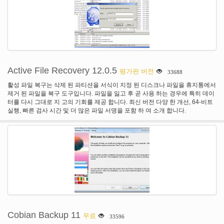
줄에서 실행할 수 있습니다. 오 딘은 GUI 또는 명령줄 응용 프로그램으로 콘솔에
서 두 가지 모드에서 실행할 수 있습니다. 모든 옵션 및 기능은 명령줄에서 사용
할 수 있습니다. -자세한 사용법 참조. 명령줄 응용 프로그램은 Odinc.exe로 시
작 했다. GUI 응용 프로그램 명령줄 매개 변수 없이 Odin.exe로 시작 합니다. 콘
솔 모드에서 스크립트를 실행 하는 자동화 된 작업에 대 한 유용한 예제입니다.
중요 참고: (사용자 계정 컨트롤 사용)와 조망 아래 이상 커맨드 라인에서 사용
하 여 관리자로 콘솔 시작! 64 비트 버전 이제 64 비트 운영 체제에서 스냅숏을
만들 수 있습니다. Windows 제한으로 인해이 전에 가능 하지 64 비트 Windows
Active File Recovery 12.0.5
평가판 버전
33688
에서 실행 되는 32 비트 응용 프로그램으로. 기능 볼륨 또는 전체 하드 디스크 백
업 사용 블록 또는 파일 시스템 (예: CD/DVD를 레코딩)을 위한 청크 분할 이미지
활성 파일 복구는 삭제 된 파티션을 서식이 지정 된 디스크나 파일을 휴지통에서
파일 모든 블록 손상의 모든 Windows 지원에 대 한 백업 확인 백업 이미지 파일
제거 된 파일을 복구 도구입니다. 파일을 잃고 후 곧 사용 하는 경우에 특히 데이
에 압축 데이터의 백업/복원 설치를 필요로 하지 않습니다, 그리고 그냥 시작
터를 다시 그대로 지 고의 기회를 제공 합니다. 최신 버전 다양 한 개선, 64-비트
odin.exe USB 메모리 지원 Windows PE (Win7 복구, Bartpe에서에서 실행할
실행, 빠른 검사 시간 및 더 많은 파일 서명을 포함 하 여 소개 합니다.
수 있습니다.등.) 여러 Cpu 스냅샷 볼륨 명령 라인 인터페이스 64 비트 버전을
사용할 수의 사용
Cobian Backup 11
무료
33596