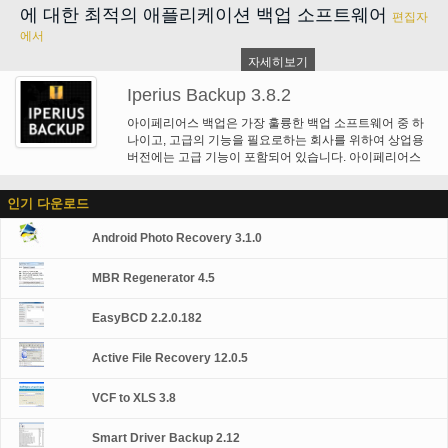
에 대한 최적의 애플리케이션 백업 소프트웨어
편집자
에서
자세히보기
Iperius Backup 3.8.2
아이페리어스 백업은 가장 훌륭한 백업 소프트웨어 중 하
나이고, 고급의 기능을 필요로하는 회사를 위하여 상업용
버전에는 고급 기능이 포함되어 있습니다. 아이페리어스
무료 버전에서는 대규모 저장장치 즉 NAS, USB, RDX 그
리고 네트워크 컴퓨터에 저장할 수 있습니다. 포괄전인 일
인기 다운로드
정관리와 이메일 발송기능이 있습니다. 무제한의 크기로
압축할 수 있고, 증분백업, 네트웍 인증 그리고 프로그램에
Android Photo Recovery 3.1.0
서 외부 실행할 수 있고, 스크립트에서도 실행이 가능합니
다.
MBR Regenerator 4.5
EasyBCD 2.2.0.182
Active File Recovery 12.0.5
VCF to XLS 3.8
Smart Driver Backup 2.12