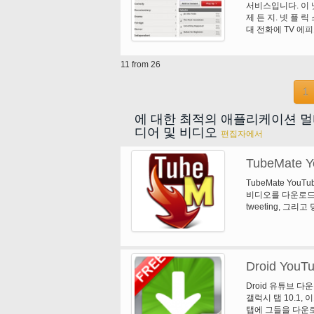
서비스입니다. 이 
제 든 지. 넷 플 
대 전화에 TV 에피
회원 가입에 대 한
즐기는 시작.
11 from 26
1
에 대한 최적의 애플리케이션 
디어 및 비디오
편집자에서
TubeMate Y
TubeMate You
비디오를 다운로드
tweeting, 그
습니다.
Droid YouT
Droid 유튜브 다
갤럭시 탭 10.1, 이
탭에 그들을 다운로