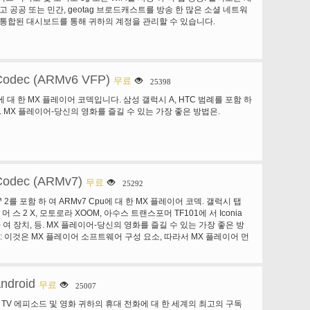
고 공공 또는 민간, geotag 브로드캐스트를 방송 한 많은 소셜 네트워
 통합된 대시보드를 통해 귀하의 계정을 관리할 수 있습니다.
Codec (ARMv6 VFP)
무료
25398
pu에 대 한 MX 플레이어 코덱입니다. 삼성 갤럭시 A, HTC 범례를 포함 하
. MX 플레이어-당신의 영화를 즐길 수 있는 가장 좋은 방법은.
Codec (ARMv7)
무료
25292
ra ™ 2를 포함 하 여 ARMv7 Cpu에 대 한 MX 플레이어 코덱. 갤럭시 탭
 티 머 스 2 X, 모토로라 XOOM, 아수스 트랜스포머 TF101에 서 Iconia
하 여 장치, 등. MX 플레이어-당신의 영화를 즐길 수 있는 가장 좋은 방
사항: 이것은 MX 플레이어 소프트웨어 구성 요소, 따라서 MX 플레이어 먼
 MX 플레이어 장치를 테스트 하 고 필요한 경우 자동으로 코덱 일치 하
MX 플레이어 당신이 그렇게 하도록 요청 하지 않으면 코덱을 설치할 필
Android
무료
25007
는 TV 에피소드 및 영화 귀하의 휴대 전화에 대 한 세계의 최고의 구독