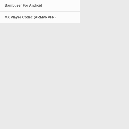
Bambuser For Android
MX Player Codec (ARMv6 VFP)