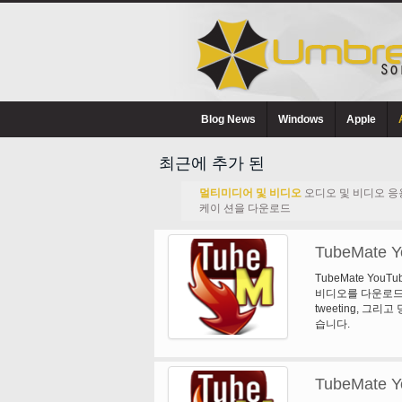
Blog News
Windows
Apple
최근에 추가 된
멀티미디어 및 비디오
오디오 및 비디오 응
케이 션을 다운로드
TubeMate Y
TubeMate You
비디오를 다운로드
tweeting, 그
습니다.
TubeMate Y