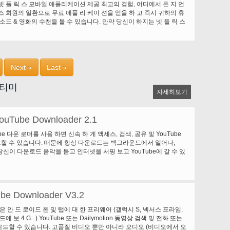
넷 플 릭 스 모바일 애플리케이션 제공 최고의 경험, 어디에서 든 지 언
릭 스 회원의 일환으로 무료 애플 리 케이 션을 얻을 하 고 즉시 귀하의 휴
소드 & 영화의 수천을 볼 수 있습니다. 만약 당신이 하지는 넷 플 릭 스
 넷 플 릭 스는 우리의 1 개월 무료 평가판 귀하의 휴대 전화에서 바로
Next »
Last »
멀티미
자세히보기
ouTube Downloader 2.1
Tube 다운 로더를 사용 하면 신속 하 게 액세스, 검색, 공유 및 YouTube
할 수 있습니다. 때문에 항상 다운로드는 백그라운드에서 일어나,
리고 당신이 다운로드 음악을 듣고 인터넷을 서핑 보고 YouTube에 갈 수 있
ube Downloader V3.2
운은 안 드 로이드 폰 및 탭에 대 한 프리웨어 (갤럭시 S, 넥서스 프라임,
드에 보 4 G...) YouTube 또는 Dailymotion 동영상 검색 및 전화 또는
드할 수 있습니다. 고품질 비디오 뿐만 아니라 오디오 (비디오에서 오