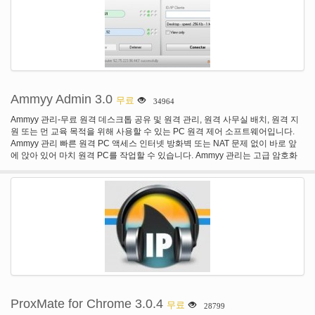
Ammyy Admin 3.0
무료
34964
Ammyy 관리-무료 원격 데스크톱 공유 및 원격 관리, 원격 사무실 배치, 원격 지
원 또는 먼 교육 목적을 위해 사용할 수 있는 PC 원격 제어 소프트웨어입니다.
Ammyy 관리 빠른 원격 PC 액세스 인터넷 방화벽 또는 NAT 문제 없이 바로 앞
에 앉아 있어 마치 원격 PC를 작업할 수 있습니다. Ammyy 관리는 고급 암호화
알고리즘 시스템을 사용합니다. 높은 수준의 데이터 보안을 제공합니다. Ammyy
관리는 원격 지원, 관리, 원격 데스크톱 공유 및 전 세계에 어떤 장소 든 지에서
멀리 떨어져 있는 교육에 대 한 안정적이 고 신뢰할 수 있는 저렴 한 소프트웨어
입니다. 설치 또는 특정 설정의 조정이 필요로 하지 않습니다. 원격 데스크톱은
Ammyy 관리 시작 된 후 몇 초 이내 작업 가능 하다. Ammyy 관리의 주요 장점은:
사용, 데이터 전송 보안, 기능 및 광범위 한 개인 및 기업 사용자에 대 한 경제성
의 광대 한 수의 높은 표준의 용이성. Ammyy 관리 방화벽에 대 한 투명 이므로
로컬 Pc 또는 원격 컴퓨터 네트워크 보안 버그의 위험에 노출 하는 방화벽 또는
VPN 연결 설정에 추가 조정할 필요가 없습니다. 원격 데스크톱 포트 매핑 없이
NAT 게이트웨이 뒤에 컴퓨터에 쉽게 액세스할 수 있습니다. Ammyy 관리는 매
우 사용자 친화적인 인터페이스. 그것은 사용을 위한 간단 하 고 전문적이 고 경
험이 PC 사용자가 관리할 수 있습니다. 원격 PC를 클라이언트 측면에서 인간의
ProxMate for Chrome 3.0.4
무료
28799
존재 하지 않고 서버 컨트롤 Ammyy 관리자를 사용할 수도 있습니다. Ammyy 관