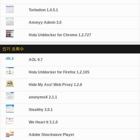
Torbutton 1.4.5.1
Ammyy Admin 3.0
Hola Unblocker for Chrome 1.2.727
인기 조회수
AOL 9.7
Hola Unblocker for Firefox 1.2.105
Hide My Ass! Web Proxy 1.2.6
anonymoX 2.1.1
Stealthy 3.0.1
We Heart It 3.1.0
Adobe Shockwave Player