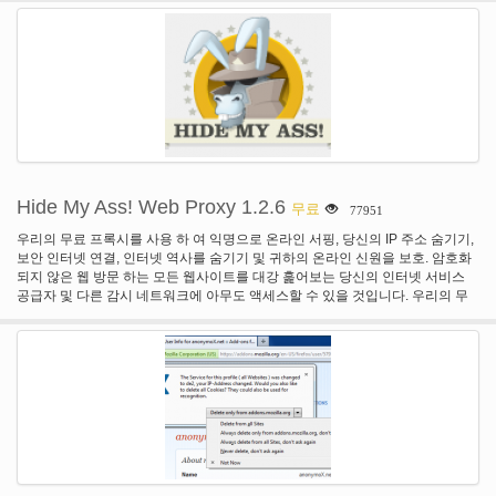
Unblocker 기술 공급자 이며 더 오픈 인터넷.
Hide My Ass! Web Proxy 1.2.6
무료
77951
우리의 무료 프록시를 사용 하 여 익명으로 온라인 서핑, 당신의 IP 주소 숨기기,
보안 인터넷 연결, 인터넷 역사를 숨기기 및 귀하의 온라인 신원을 보호. 암호화
되지 않은 웹 방문 하는 모든 웹사이트를 대강 훑어보는 당신의 인터넷 서비스
공급자 및 다른 감시 네트워크에 아무도 액세스할 수 있을 것입니다. 우리의 무
료 웹 프록시를 사용 하 여 HTTP 웹 트래픽을 모니터링 하는 사람 으로부터 숨길
수 있습니다. 특정 웹사이트는 인터넷에 접속 차단 될 수 있습니다. 우리의 무료
웹 프록시를 사용 하 여 거의 다른 네트워크에 있는 웹 블록을 무시 하. 일부 웹
사이트는 SSL (HTTPS://)를 제공 하지 수 및 보안 되지 않은 네트워크에 도난의
위험에 당신의 중요 한 데이터 (예: 사이트 사용자/패스) 이므로. 우리의 웹 프록
시를 사용 하 여 방문한 모든 웹 사이트에 SSL을 추가. 당신의 IP 주소는 당신의
'온라인 지문'. 우리의 프록시를 사용 하 여 당신의 진정한 온라인 정체성을 숨기
려 하 고 우리의 익명 IP 중 뒤에 숨어. 또한 선택할 수 있는 특정 IP 주소 및 서버
'고급 옵션' 링크를 클릭 하 여, 뒤에 숨어. 완전 한 프라이버시에서 익명으로 서핑
웹사이트에 우리의 무료 프록시를 사용 합니다. 당신의 IP 주소 ('온라인 지문')