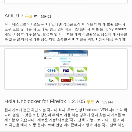
AOL 9.7
무료
599422
AOL 데스크톱 9.7 윈도우 8과 인터넷 익스플로러 10와 완벽 하 게 호환 됩니다.
도구 모음 및 메뉴 내 오래 된 링크 업데이트 되었습니다. 예를 들어, MyBenefits,
개인, 사용 하기 쉬운 및, 활성화 및 AOL 회원 계획의 일환으로 당신에 게 사용할
수 있는 큰 혜택 관리를 당신 처럼 소중한 AOL 회원을 위한 1 정지 대상 추가 했
습니다. 우리 어디 매우 큰 받은 편지함 수행 저조한 메일 문제를 해결 합니다.
Hola Unblocker for Firefox 1.2.105
무료
122144
웹사이트에 접근 차단 또는 국가나 회사, 무료 안녕 Unblocker VPN 서비스와 학
교에 검열. 그것은 또한 당신이 해외로 여행 하는 경우에 즐겨 찾는 사이트를 액
세스할 수 있습니다. -새로운 기능! 새로운 '국가 선택' 기능으로 거의 모든 사이
트 차단을 해제! 이동 웹사이트에 안녕 아이콘에서 서핑 하려는 국가 선택 하십
시오! -검색 및 추가 설정 페이지 안녕, 더 많은 사이트를 빠르게 제공 하는 VPN