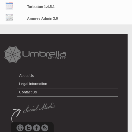
Torbutton 1.4.5.1
Ammyy Admin 3.0
About Us
Legal information
Contact Us