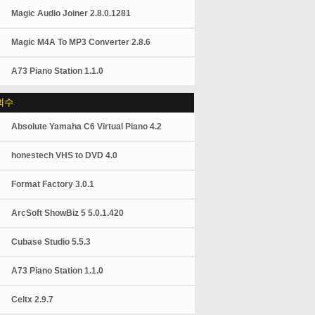
Magic Audio Joiner 2.8.0.1281
Magic M4A To MP3 Converter 2.8.6
A73 Piano Station 1.1.0
회수
Absolute Yamaha C6 Virtual Piano 4.2
honestech VHS to DVD 4.0
Format Factory 3.0.1
ArcSoft ShowBiz 5 5.0.1.420
Cubase Studio 5.5.3
A73 Piano Station 1.1.0
Celtx 2.9.7