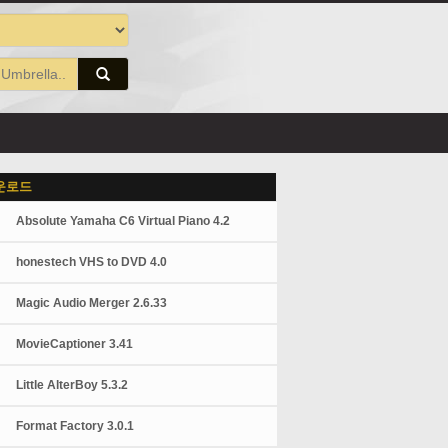
운로드
Absolute Yamaha C6 Virtual Piano 4.2
honestech VHS to DVD 4.0
Magic Audio Merger 2.6.33
MovieCaptioner 3.41
Little AlterBoy 5.3.2
Format Factory 3.0.1