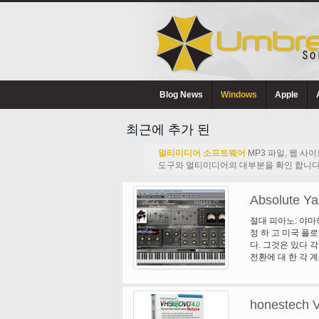
Blog News
Windows
Apple
최근에 추가 된
멀티미디어 소프트웨어
MP3 파일, 웹 사
도구와 멀티미디어의 대부분을 확인 합니다
Absolute Ya
절대 피아노: 야마
정 하 고 미국 플
다. 그것은 있다 각
전환에 대 한 각 계
배달. 가장 고급 
다른 일반적으로 사
노의 주요 기능입니
honestech 
창성: 절대 피아노
필터 '조각' 피아노