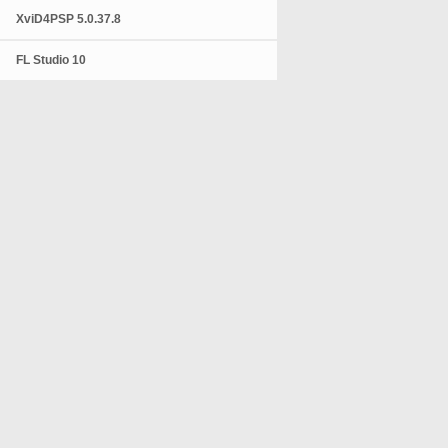
XviD4PSP 5.0.37.8
FL Studio 10