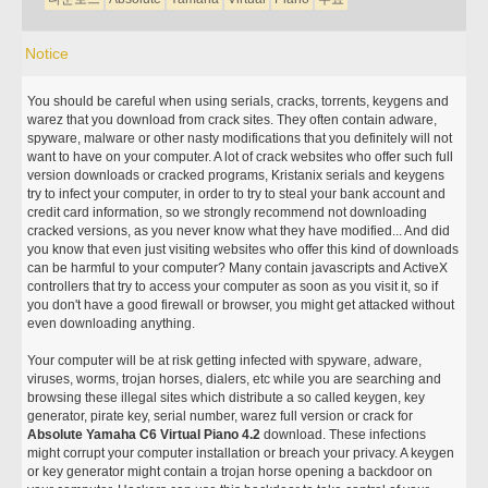
Notice
You should be careful when using serials, cracks, torrents, keygens and
warez that you download from crack sites. They often contain adware,
spyware, malware or other nasty modifications that you definitely will not
want to have on your computer. A lot of crack websites who offer such full
version downloads or cracked programs, Kristanix serials and keygens
try to infect your computer, in order to try to steal your bank account and
credit card information, so we strongly recommend not downloading
cracked versions, as you never know what they have modified... And did
you know that even just visiting websites who offer this kind of downloads
can be harmful to your computer? Many contain javascripts and ActiveX
controllers that try to access your computer as soon as you visit it, so if
you don't have a good firewall or browser, you might get attacked without
even downloading anything.
Your computer will be at risk getting infected with spyware, adware,
viruses, worms, trojan horses, dialers, etc while you are searching and
browsing these illegal sites which distribute a so called keygen, key
generator, pirate key, serial number, warez full version or crack for
Absolute Yamaha C6 Virtual Piano 4.2
download. These infections
might corrupt your computer installation or breach your privacy. A keygen
or key generator might contain a trojan horse opening a backdoor on