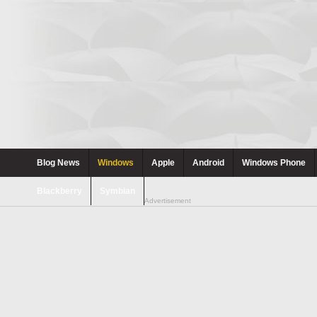
Blog News
Windows
Apple
Android
Windows Phone
Blackberry
Symbian
Advertisement