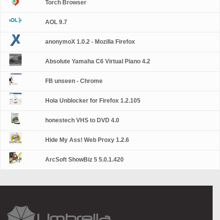
Torch Browser
AOL 9.7
anonymoX 1.0.2 - Mozilla Firefox
Absolute Yamaha C6 Virtual Piano 4.2
FB unseen - Chrome
Hola Unblocker for Firefox 1.2.105
honestech VHS to DVD 4.0
Hide My Ass! Web Proxy 1.2.6
ArcSoft ShowBiz 5 5.0.1.420