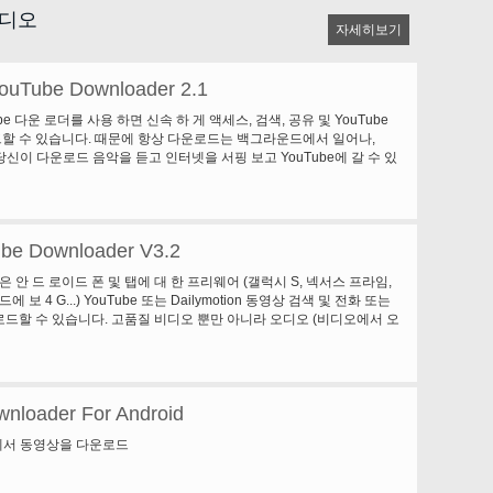
비디오
자세히보기
ouTube Downloader 2.1
Tube 다운 로더를 사용 하면 신속 하 게 액세스, 검색, 공유 및 YouTube
할 수 있습니다. 때문에 항상 다운로드는 백그라운드에서 일어나,
리고 당신이 다운로드 음악을 듣고 인터넷을 서핑 보고 YouTube에 갈 수 있
ube Downloader V3.2
운은 안 드 로이드 폰 및 탭에 대 한 프리웨어 (갤럭시 S, 넥서스 프라임,
드에 보 4 G...) YouTube 또는 Dailymotion 동영상 검색 및 전화 또는
드할 수 있습니다. 고품질 비디오 뿐만 아니라 오디오 (비디오에서 오
할 수 있습니다. 그것은 사용 하기 매우 간단 다운로드 빠릅니다. 그것
신을 자유롭게가지고 APK 설치를 AppManager (시장에서 사용 가능)
니다.
nloader For Android
e에서 동영상을 다운로드