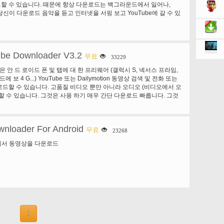
할 수 있습니다. 때문에 항상 다운로드는 백그라운드에서 일어나,
리고 당신이 다운로드 음악을 듣고 인터넷을 서핑 보고 YouTube에 갈 수 있
ube Downloader V3.2
무료
33229
운은 안 드 로이드 폰 및 탭에 대 한 프리웨어 (갤럭시 S, 넥서스 프라임,
드에 보 4 G...) YouTube 또는 Dailymotion 동영상 검색 및 전화 또는
드할 수 있습니다. 고품질 비디오 뿐만 아니라 오디오 (비디오에서 오
할 수 있습니다. 그것은 사용 하기 매우 간단 다운로드 빠릅니다. 그것
신을 자유롭게가지고 APK 설치를 AppManager (시장에서 사용 가능)
니다.
nloader For Android
무료
23268
e에서 동영상을 다운로드
1