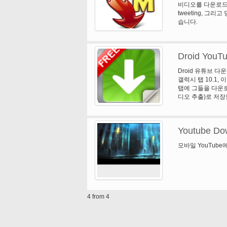
비디오를 다운로드
tweeting, 그
습니다.
Droid YouT
Droid 유튜브 다
갤럭시 탭 10.1, 이
탭에 그들을 다운로
디오 추출)로 저장
을 시도, 그것은 당
를 사용할 수 있습
Youtube Dow
모바일 YouTub
4 from 4