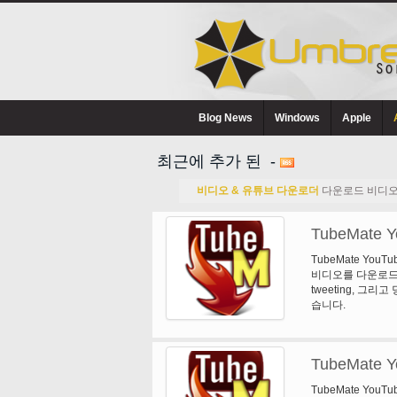
Blog News
Windows
Apple
최근에 추가 된 -
비디오 & 유튜브 다운로더
다운로드 비디오 및
TubeMate Y
TubeMate You
비디오를 다운로드
tweeting, 그
습니다.
TubeMate Y
TubeMate You