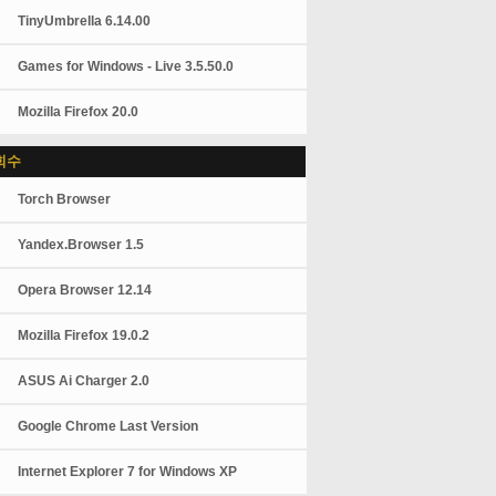
TinyUmbrella 6.14.00
Games for Windows - Live 3.5.50.0
Mozilla Firefox 20.0
회수
Torch Browser
Yandex.Browser 1.5
Opera Browser 12.14
Mozilla Firefox 19.0.2
ASUS Ai Charger 2.0
Google Chrome Last Version
Internet Explorer 7 for Windows XP