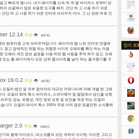
 쉽고 빠르게 합니다. 내가 페이지를 신속 하 게 열 바이러스 로부터 당
환기 또는 확장을 사용 하지 않고도 저장할 수 있습니다. 웹 미디어 귀
귀하의 손끝에서 많은 유용한 도구를 배치. 간단 하 고 사용 하기 쉬운
 되 고 토치 브라우저와 간단한. 쉬운 공유 페이스 북에 친구와 귀하
ser는 간단 하 고 사용 하기 쉬운 인터넷 브라우저 이다. 그 난 장판-무료 인
 사이트, 동영상, 노래 및 검색 결과 공유. 토치 브라우저에는 기본 제
신이 공간을 많이 터보 모드는 페이지 로딩 시간을 개선 하기 위해 데
하는 웹 사이트를 소셜 네트워크에 공유 하 고 문서를 당신이 흥미를
안 웹 페이지를 보기 위한. Tableau 즐겨 찾는 사이트에는 클릭 한 번
의 다운로드 속도를 토치 브라우저에 통합 되어 강력한 다운로드 가속
위젯 날씨와 교통, 뿐만 아니라 소셜 네트워크 알림에 대 한 최신 정보가
운로드. 토치 브라우저의 가속기 외부 소프트웨어를 다운로드 하지 않
ser 12.14
운 내용! 이제 링크 수를 변경할 수 있습니다! 스마트 상자 검색 및 웹
무료
69745
 브라우저에서 직접 최적의 속도와 작품 파일을 다운로드 합니다. 강
ox로 입력 합니다. 검색 제안을 보다 신속 하 게 검색 하는 데 도움이 됩
 브라우저는 그것의 강력한 멋진 브라우저 경험 및 빠른 검색 기능을
페라 컴퓨터용 고속 브라우저입니다. 페이지와 탭 느린 인터넷 연결에
인기 조
 오류. 새로운 내용! 주소 대신 사이트 이름을 입력 합니다. 빠른 링크
기반 이기 때문에, 토치 브라우저 관련 광범위 하 고 정확한 검색 결과
다. 경고 잠재적인 위협 하는 위험한 사이트 오페라를 확인 하는 마음
나 항공사 웹사이트 같은 생소 한 사이트와 그립을 얻을 수 있습니다.
 추가 이미 같은 하 고 크롬 기반 브라우저에서 잘 알고 있는 승리와 함
또한 오페라 개인 정보 설정을 사용 하면 웹 서핑을 추적 하지 않고. 오페
들 보다 더 중요 하 고 그들에 게 빠른 링크를 보여줍니다 이해. 모든 파
 브라우징 토치 브라우저의 보안 기능을 사용 하면 웹을 검색 하 고 안
 있는 홈 페이지에서 모든 상위 웹사이트를 넣어 하는 즐겨찾기를 구
 동안 웹 페이지 Yandex 보안 시스템에 의해 확인 하는 바이러스는
방법으로 미디어 활동을 수행 수 있습니다. 우리의 안전 특징 바이러스,
의 클릭으로 새 즐겨찾기를 추가 합니다. 사용자 옵션의 수백, 오페라 확
 바이러스에 의해 검색 됩니다. 웹 페이지 번역이 브라우저는 쉽게 외
및 악성 웹 사이트 로부터 보호 강화 위한 것입니다. 전체에서 하나의 토
당신에 게 브라우저에 유용한 서비스 추가. 또는 브라우저 창 맞춤 다채
역할 수 있습니다. 그것은 영어, 독일어, 프랑스어, 우크라이나를 포함
 다운로드, 재생 및 브라우저에서 직접 미디어 파일을 공유할 수 있는
한에서 선택 하십시오. 북마크, 스피드 다이얼 사이트 및 오페라 링크
창 하 게 구사 합니다.
능을가지고. 토치 브라우저의 통합된 도구를 사용 해야 모든 것 이므로
fox 19.0.2
호 당신이 저장 그것을 하 고 어디에 수 이동-모든 좋아하는 물건에 즉시
무료
44782
하거나 추가적인 프로그램 및 도구를 검색할 필요가 없습니다.
. 바로 가기 키 사용자 지정 검색 기본 설정된 방법에 제스처 바로 가
 모질라 법인 및 외부 참여자의 대규모 커뮤니티에 의해 개발 된 그래
서 오페라, 귀하의 브라우징 경험을 만듭니다.
다. 모질라 화재 폭스 바이러스, 스파이웨어 및 팝업에서 당신을 보호
 브라우징 성능, 유용성, 개인 정보 보호 및 보안을 제공 하는 모질라
수 있습니다. 모질라 파이어 폭스 100% 무료 이며 많은 믿을만한 소식통에
우저 평가. 성가신 팝업 Firefox 블록 팝업을 자동으로 차단 합니다.
 구글 고유의 향상 된 제안을 검색을 사용 하 여 쉽게. 웹 창에 웹 페
 검색 탭된 브라우징 속도. 탄탄 한 보안입니다.
arger 2.0
무료
44655
충전기와 함께 마더보드, 데스크톱의 모든 귀하의 아이팟, 아이폰 그리고