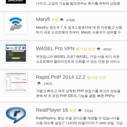
나이고, 고급의 기능을 필요로하는 회사를 위하여 상업용
버전에는 고급 기능이 포함되어 있습니다. 아이페리어스…
Maryfi
무료
47660
Maryfi는 윈도우 7, 8, 및 8.1 컴퓨터에 대 한 자유롭고 사용
하기 쉬운 소프트웨어 라우터. Maryfi, 사용자가 공유할 수
있습니다…
WASEL Pro VPN
평가판 버전
49502
무엇입니까 WASEL 프로? WASEL, 가장 사용 하기 쉬운
소프트웨어 클라이언트와 신뢰할 수 있는 안정 된 서비스
중 하나는 VPN 서비스…
Rapid PHP 2014 12.2
평가판 버전
24626
가볍고 빠르고 매우 강력한 PHP 편집기를 최고의 성능을
완벽 하 게 포장 PHP IDE의 기능을 결합. 빠른 PHP는
PHP, HTML,…
RealPlayer 16
무료
33264
RealPlayer는 항상 리얼 오디오를 재생할 수 있습니다을
사용 하도록 설정 (* 나라)와 리얼미디어 (*.ram) 파일. 그냥