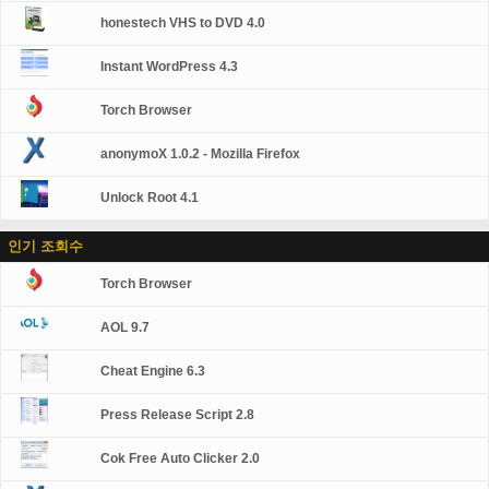
honestech VHS to DVD 4.0
Instant WordPress 4.3
Torch Browser
anonymoX 1.0.2 - Mozilla Firefox
Unlock Root 4.1
인기 조회수
Torch Browser
AOL 9.7
Cheat Engine 6.3
Press Release Script 2.8
Cok Free Auto Clicker 2.0