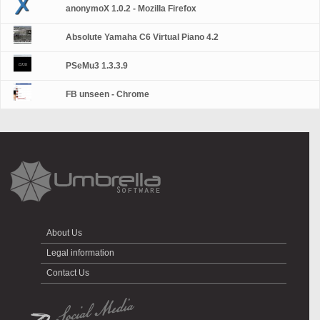
anonymoX 1.0.2 - Mozilla Firefox
Absolute Yamaha C6 Virtual Piano 4.2
PSeMu3 1.3.3.9
FB unseen - Chrome
About Us
Legal information
Contact Us