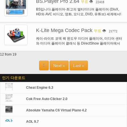
BS.Player Pro 2.64
무료
22418
BS입니다.플레이어-최고의 멀티미디어 플레이어 (DivX,
HD와 AVC 비디오, 영화, 오디오, DVD, 유튜브) 세계에서!
BS입니다.플레이어 ™는 전 세계에 걸쳐 70만 이상의 멀
티…
K-Lite Mega Codec Pack
무료
21772
케이-라이트 코덱 팩 윈도우 미디어 플레이어, 미디어 센터
와 미디어 플레이어 클래식 등 DirectShow 플레이어에서
오디오 및 비디오 재생에 필요한 구성…
12 from 19
1
Next »
Last »
인기 다운로드
Cheat Engine 6.3
Cok Free Auto Clicker 2.0
Absolute Yamaha C6 Virtual Piano 4.2
AOL 9.7